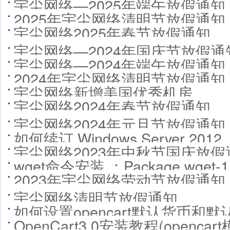
宇尘网络—2025年端午放假通知
2025年宇尘网络清明节放假通知
宇尘网络2025年春节放假通知
宇尘网络—2024年国庆节放假通
宇尘网络—2024年端午放假通知
2024年宇尘网络清明节放假通知
宇尘网络新增美国优秀机房
宇尘网络2024年春节放假通知
宇尘网络2024年元旦节放假通知
如何续订 Windows Server 201
宇尘网络2023年中秋节国庆放假
wget命令安装 ：Package wget-1.1
2023年宇尘网络劳动节放假通知
already installed and latest versi
宇尘网络清明节放假通知
如何设置opencart默认货币和默
OpenCart3.0安装教程(openca