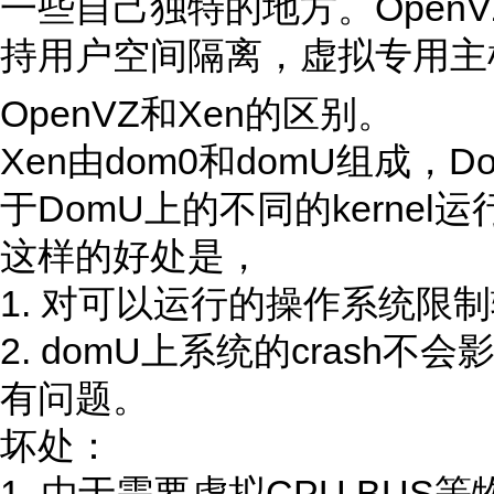
一些自己独特的地方。Open
持用户空间隔离，虚拟专用主机
OpenVZ和Xen的区别。
Xen由dom0和domU组成，
于DomU上的不同的kernel运
这样的好处是，
1. 对可以运行的操作系统限
2. domU上系统的crash不
有问题。
坏处：
1. 由于需要虚拟CPU,BU