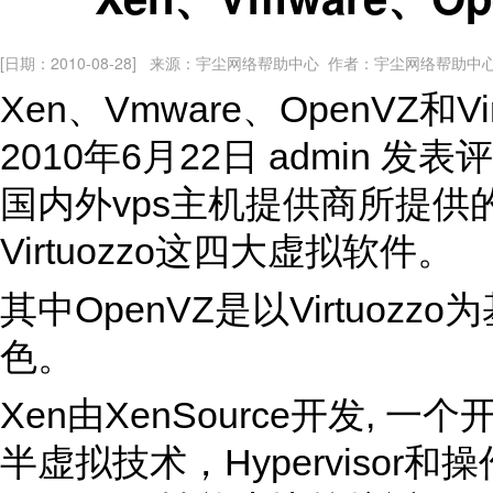
[日期：2010-08-28] 来源：宇尘网络帮助中心 作者：宇尘网络帮助中
Xen、Vmware、OpenVZ和
2010年6月22日 admin 发
国内外vps主机提供商所提供的主
Virtuozzo这四大虚拟软件。
其中OpenVZ是以Virtuo
色。
Xen由XenSource开发
半虚拟技术，Hyperviso