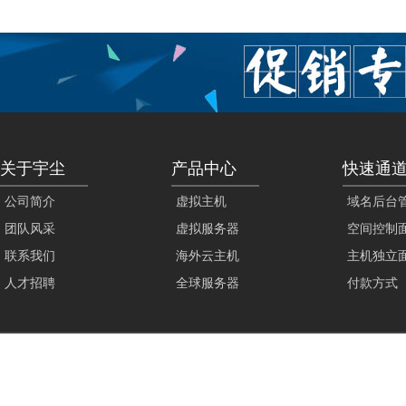
关于宇尘
产品中心
快速通
公司简介
虚拟主机
域名后台
团队风采
虚拟服务器
空间控制
联系我们
海外云主机
主机独立
人才招聘
全球服务器
付款方式