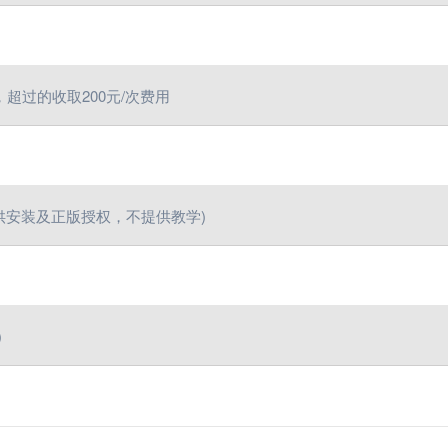
超过的收取200元/次费用
提供安装及正版授权，不提供教学)
)