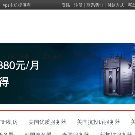
vps主机提供商
登陆
|
注册
|
联系我们
|
付款方式
|
帮
域名注册
虚拟主机
VPS主机
云主机
RH机房
美国优质服务器
美国抗投诉服务器
服务器
韩国服务器
泰国服务器
新加坡服务器