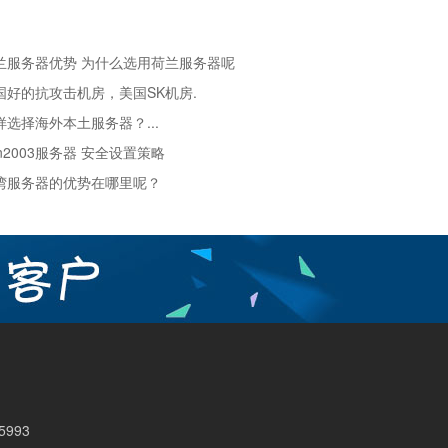
兰服务器优势 为什么选用荷兰服务器呢
国好的抗攻击机房，美国SK机房.
样选择海外本土服务器？...
in2003服务器 安全设置策略
湾服务器的优势在哪里呢？
5993