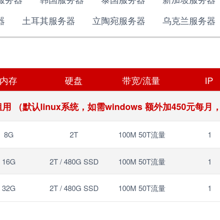
器
土耳其服务器
立陶宛服务器
乌克兰服务器
内存
硬盘
带宽/流量
IP
 （默认linux系统，如需windows 额外加450元每
8G
2T
100M 50T流量
1
16G
2T / 480G SSD
100M 50T流量
1
32G
2T / 480G SSD
100M 50T流量
1