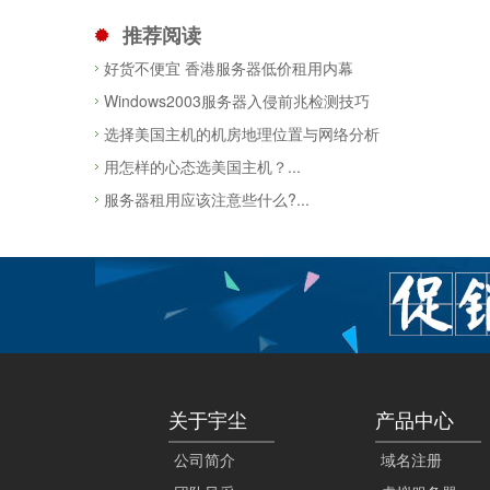
推荐阅读
好货不便宜 香港服务器低价租用内幕
Windows2003服务器入侵前兆检测技巧
选择美国主机的机房地理位置与网络分析
用怎样的心态选美国主机？...
服务器租用应该注意些什么?...
关于宇尘
产品中心
公司简介
域名注册