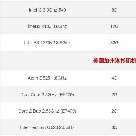
Intel i3 3.0Ghz 540
8G
Intel i3 2100 3.0Ghz
12G
Intel E3-1270v2 3.5Ghz
32G
美国加州洛杉矶
Atom D525 1.8GHz
4G
Dual Core 2.5GHz (E5200)
2G
Core 2 Duo 2.83Ghz (E7400)
2G
Intel Pentium G620 2.6GHz
8G