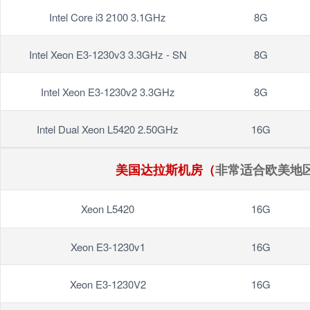
Intel Core i3 2100 3.1GHz
8G
Intel Xeon E3-1230v3 3.3GHz - SN
8G
Intel Xeon E3-1230v2 3.3GHz
8G
Intel Dual Xeon L5420 2.50GHz
16G
美国达拉斯机房（
非常适合欧美地区
Xeon L5420
16G
Xeon E3-1230v1
16G
Xeon E3-1230V2
16G