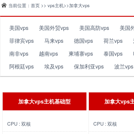
当前位置：
首页
>>
vps主机
>>
加拿大vps
美国vps
美国外贸vps
美国高防vps
美国外
菲律宾vps
马来vps
德国vps
荷兰vps
南非vps
越南vps
柬埔寨vps
泰国vps
阿根廷vps
埃及vps
保加利亚vps
波兰vps
加拿大vps主机基础型
加拿大vps
CPU : 双核
CPU : 双核